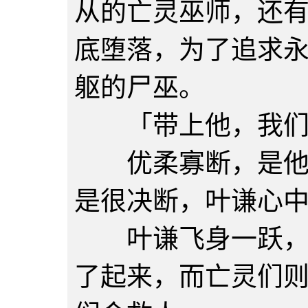
从的亡灵巫师，还
底堕落，为了追求
躯的尸巫。
「带上他，我们撤
优柔寡断，是他的
是很决断，叶谦心
叶谦飞身一跃，把
了起来，而亡灵们